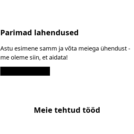
Parimad lahendused
Astu esimene samm ja võta meiega ühendust -
me oleme siin, et aidata!
Kontakt
Meie tehtud tööd