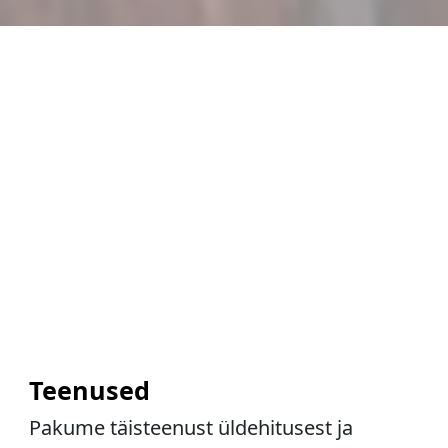
Teenused
Pakume täisteenust üldehitusest ja