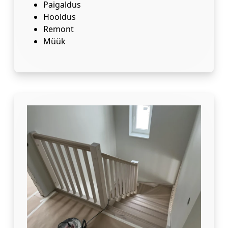
Paigaldus
Hooldus
Remont
Müük