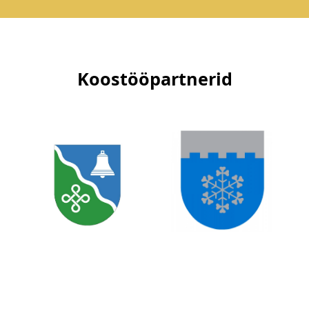
Koostööpartnerid