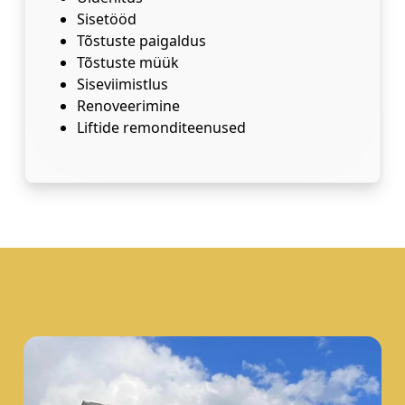
Sisetööd
Tõstuste paigaldus
Tõstuste müük
Siseviimistlus
Renoveerimine
Liftide remonditeenused