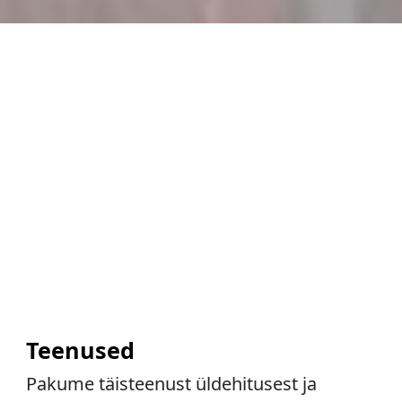
Teenused
Pakume täisteenust üldehitusest ja