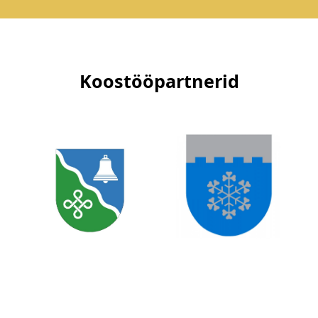
Koostööpartnerid