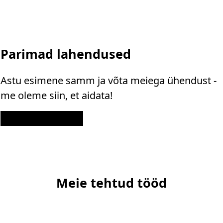
Parimad lahendused
Astu esimene samm ja võta meiega ühendust -
me oleme siin, et aidata!
Kontakt
Meie tehtud tööd