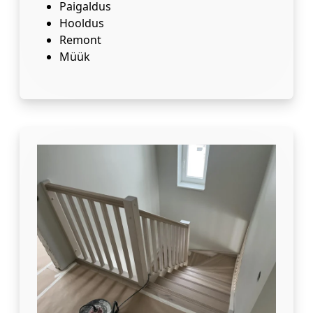
Paigaldus
Hooldus
Remont
Müük