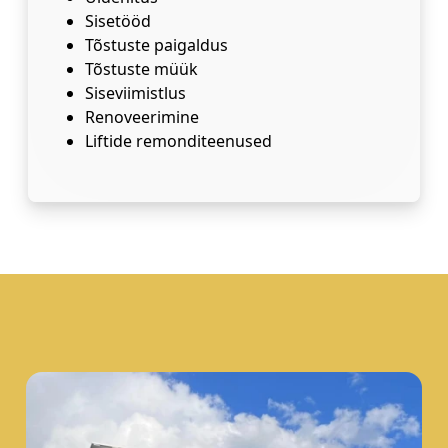
Sisetööd
Tõstuste paigaldus
Tõstuste müük
Siseviimistlus
Renoveerimine
Liftide remonditeenused