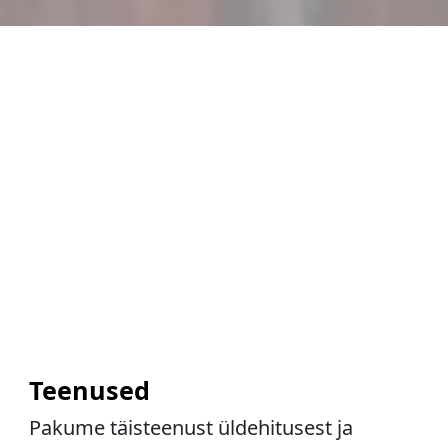
Teenused
Pakume täisteenust üldehitusest ja