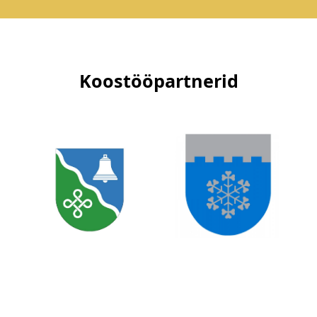
Koostööpartnerid