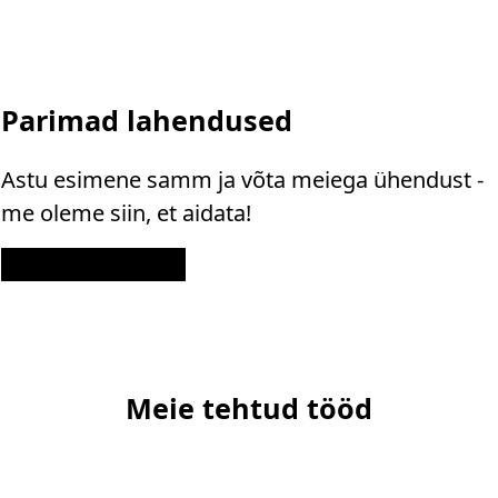
Parimad lahendused
Astu esimene samm ja võta meiega ühendust -
me oleme siin, et aidata!
Kontakt
Meie tehtud tööd