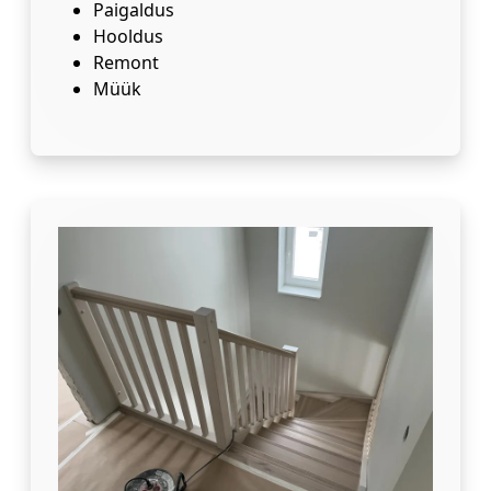
Paigaldus
Hooldus
Remont
Müük