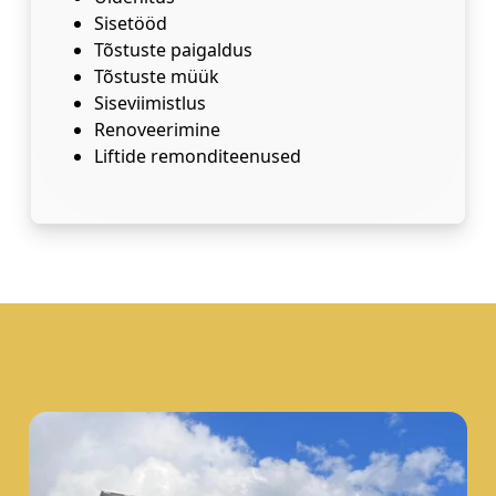
Sisetööd
Tõstuste paigaldus
Tõstuste müük
Siseviimistlus
Renoveerimine
Liftide remonditeenused