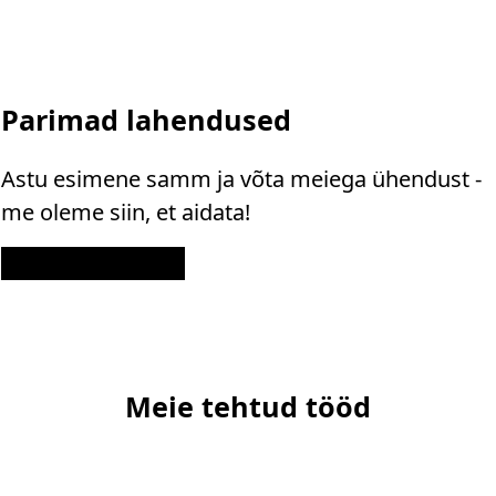
Parimad lahendused
Astu esimene samm ja võta meiega ühendust -
me oleme siin, et aidata!
Kontakt
Meie tehtud tööd