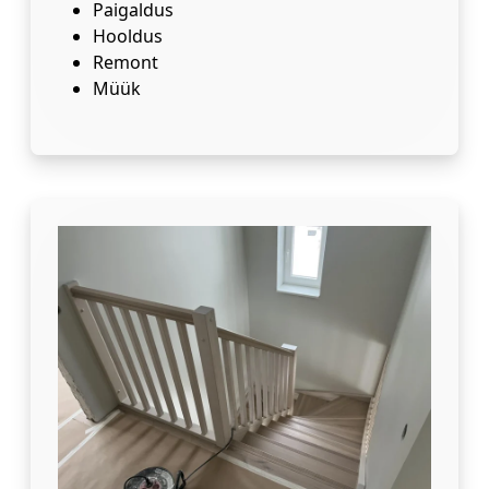
Paigaldus
Hooldus
Remont
Müük