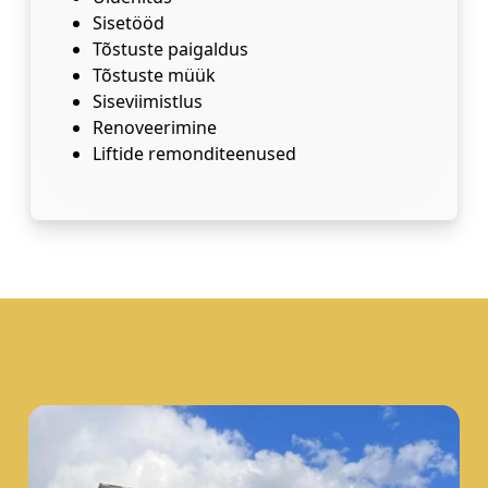
Sisetööd
Tõstuste paigaldus
Tõstuste müük
Siseviimistlus
Renoveerimine
Liftide remonditeenused