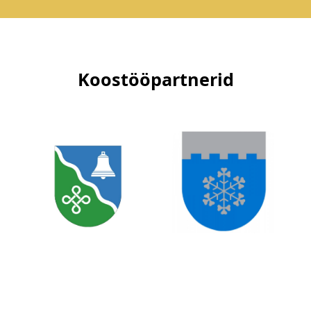
Koostööpartnerid