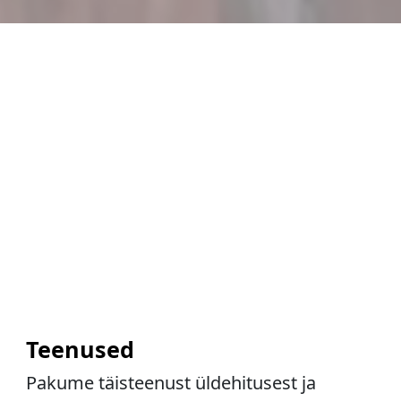
Teenused
Pakume täisteenust üldehitusest ja