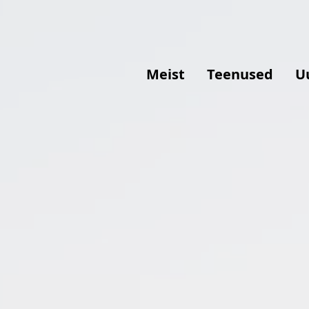
Meist
Teenused
U