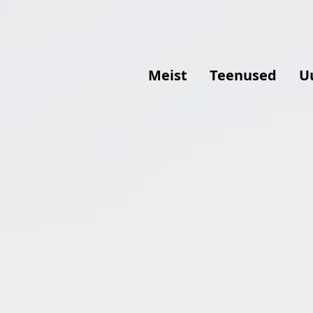
Meist
Teenused
U