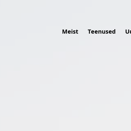
Meist
Teenused
U