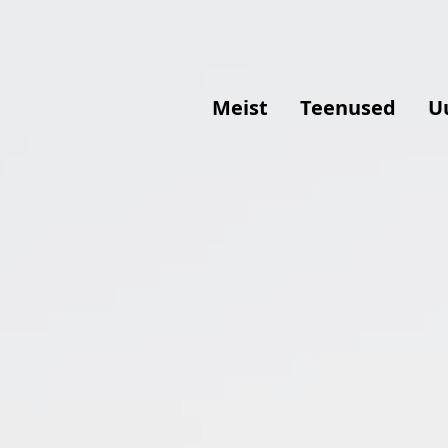
Meist
Teenused
U