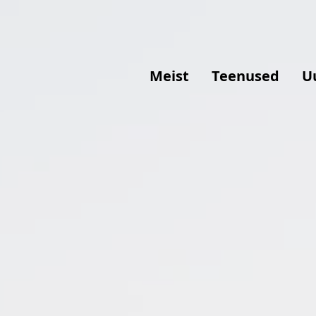
Meist
Teenused
U