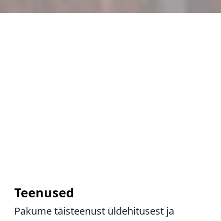
Teenused
Pakume täisteenust üldehitusest ja