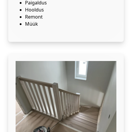
Paigaldus
Hooldus
Remont
Müük