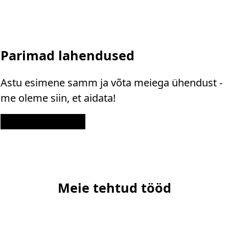
Parimad lahendused
Astu esimene samm ja võta meiega ühendust -
me oleme siin, et aidata!
Kontakt
Meie tehtud tööd