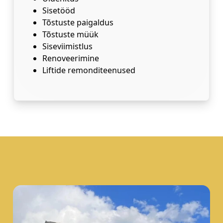
Sisetööd
Tõstuste paigaldus
Tõstuste müük
Siseviimistlus
Renoveerimine
Liftide remonditeenused