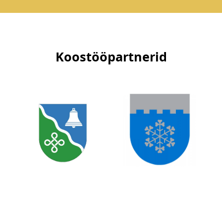
Koostööpartnerid