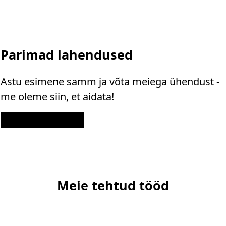
Parimad lahendused
Astu esimene samm ja võta meiega ühendust -
me oleme siin, et aidata!
Kontakt
Meie tehtud tööd