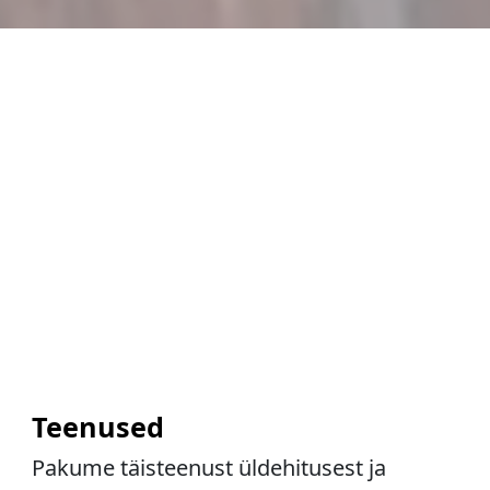
Teenused
Pakume täisteenust üldehitusest ja