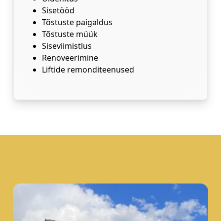
Sisetööd
Tõstuste paigaldus
Tõstuste müük
Siseviimistlus
Renoveerimine
Liftide remonditeenused