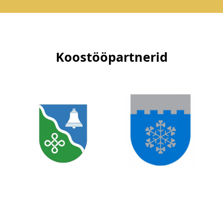
Koostööpartnerid