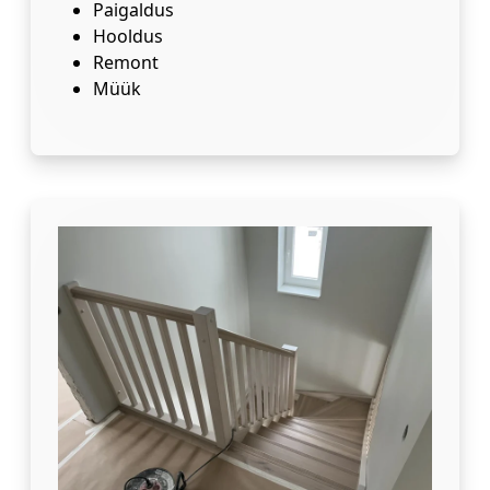
Paigaldus
Hooldus
Remont
Müük