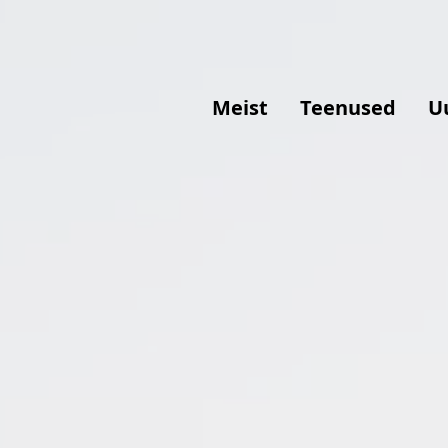
Meist
Teenused
U