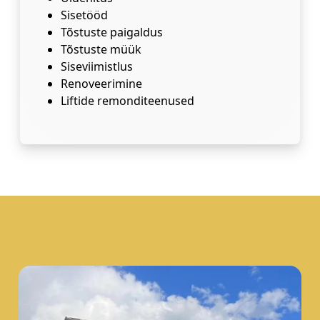
Sisetööd
Tõstuste paigaldus
Tõstuste müük
Siseviimistlus
Renoveerimine
Liftide remonditeenused