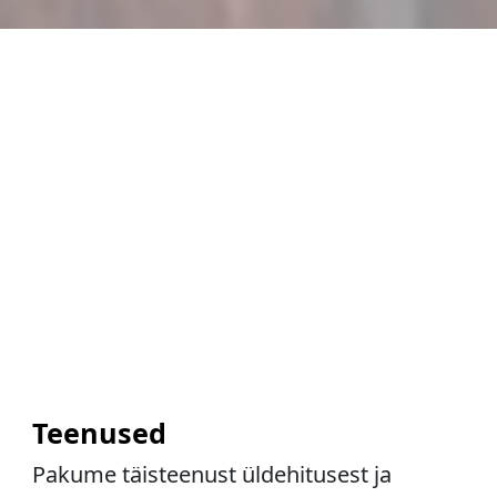
Teenused
Pakume täisteenust üldehitusest ja