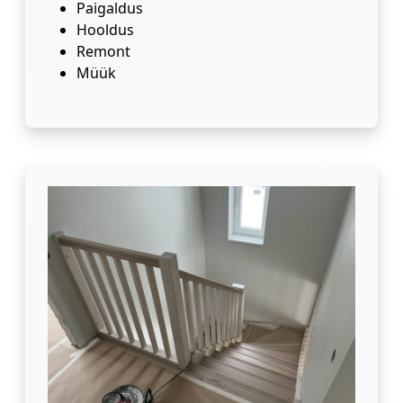
Paigaldus
Hooldus
Remont
Müük