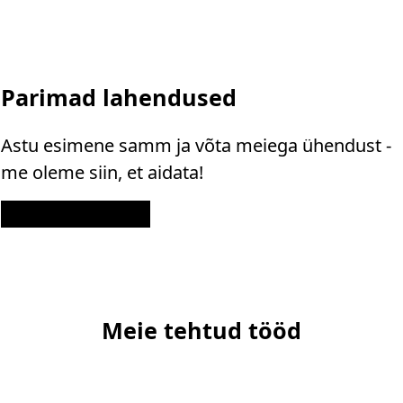
Parimad lahendused
Astu esimene samm ja võta meiega ühendust -
me oleme siin, et aidata!
Kontakt
Meie tehtud tööd