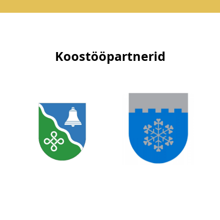
Koostööpartnerid