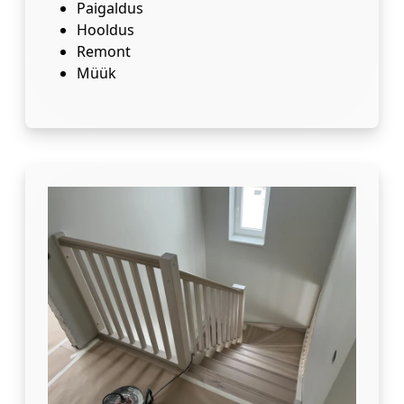
Paigaldus
Hooldus
Remont
Müük