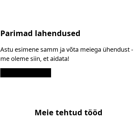
Parimad lahendused
Astu esimene samm ja võta meiega ühendust -
me oleme siin, et aidata!
Kontakt
Meie tehtud tööd