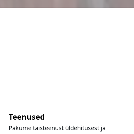
Teenused
Pakume täisteenust üldehitusest ja