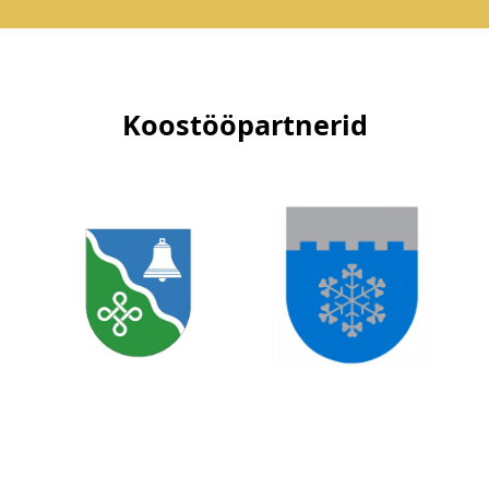
Koostööpartnerid