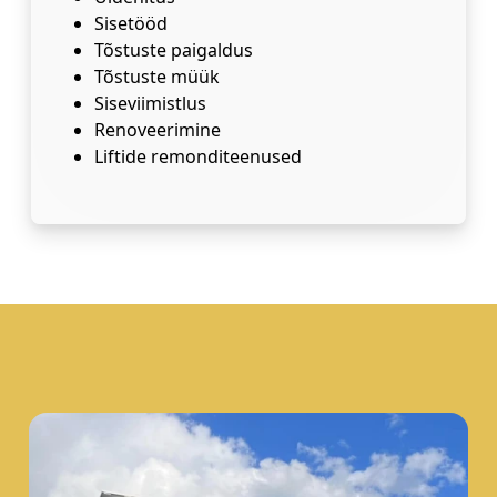
Sisetööd
Tõstuste paigaldus
Tõstuste müük
Siseviimistlus
Renoveerimine
Liftide remonditeenused