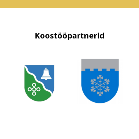
Koostööpartnerid