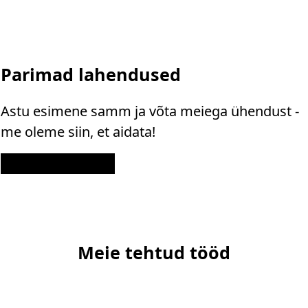
Parimad lahendused
Astu esimene samm ja võta meiega ühendust -
me oleme siin, et aidata!
Kontakt
Meie tehtud tööd