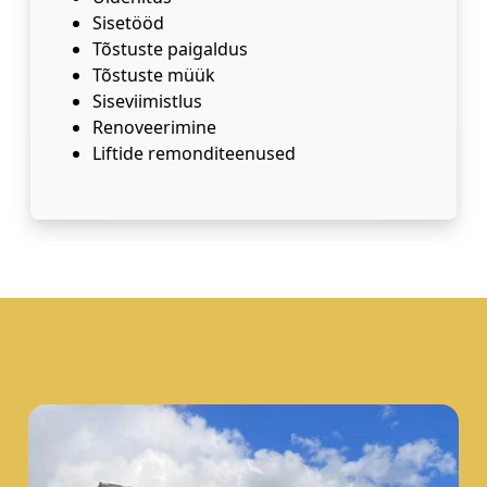
Sisetööd
Tõstuste paigaldus
Tõstuste müük
Siseviimistlus
Renoveerimine
Liftide remonditeenused