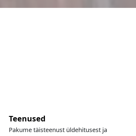
Teenused
Pakume täisteenust üldehitusest ja