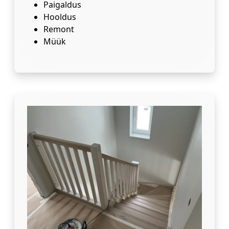
Paigaldus
Hooldus
Remont
Müük