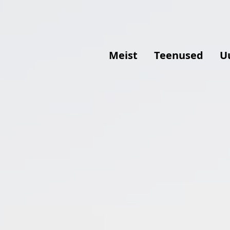
Meist
Teenused
U