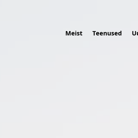
Meist
Teenused
U