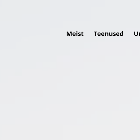
Meist
Teenused
U