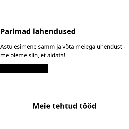
Parimad lahendused
Astu esimene samm ja võta meiega ühendust -
me oleme siin, et aidata!
Kontakt
Meie tehtud tööd