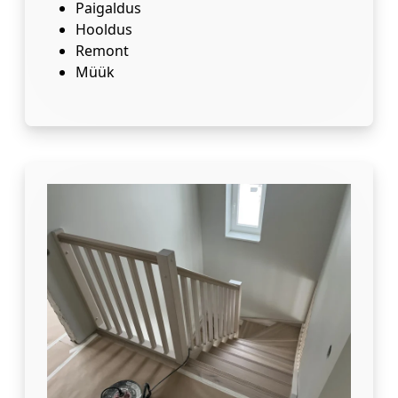
Paigaldus
Hooldus
Remont
Müük