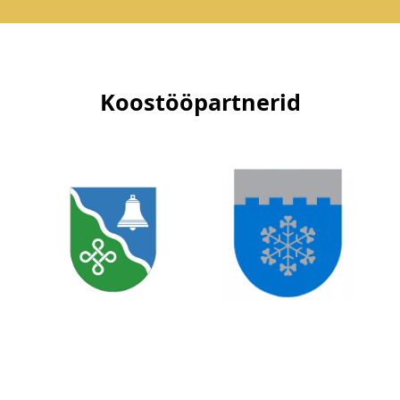
Koostööpartnerid