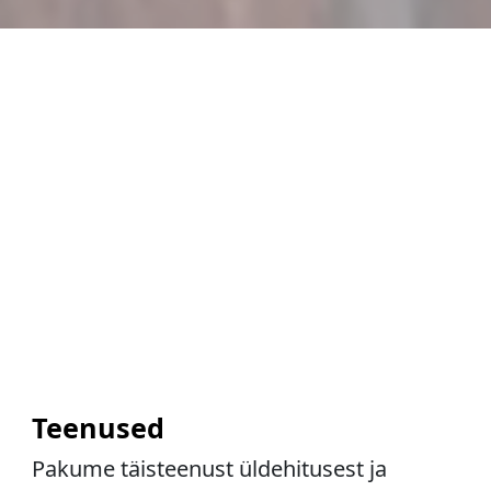
Teenused
Pakume täisteenust üldehitusest ja