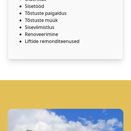
Sisetööd
Tõstuste paigaldus
Tõstuste müük
Siseviimistlus
Renoveerimine
Liftide remonditeenused