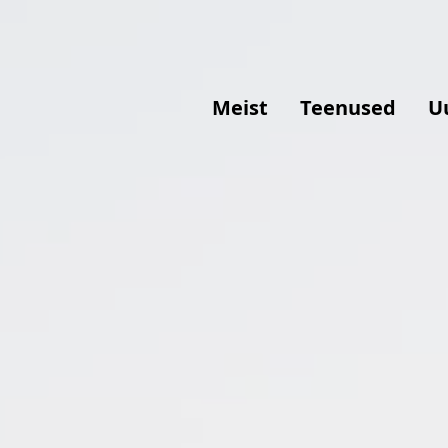
Meist
Teenused
U