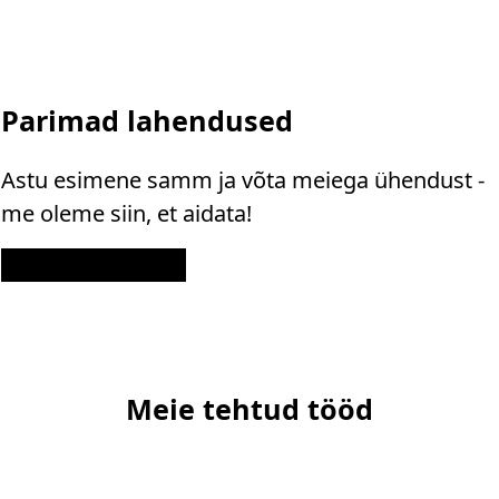
Parimad lahendused
Astu esimene samm ja võta meiega ühendust -
me oleme siin, et aidata!
Kontakt
Meie tehtud tööd