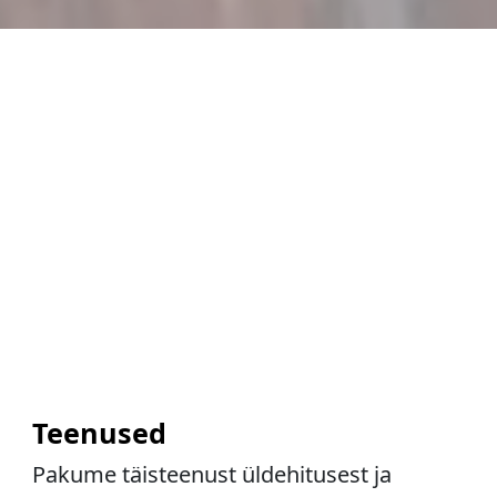
Teenused
Pakume täisteenust üldehitusest ja