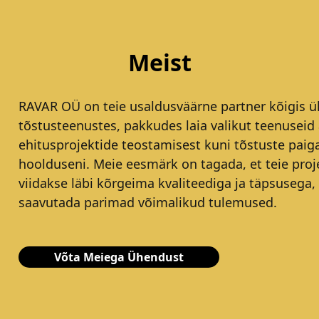
Meist
RAVAR OÜ on teie usaldusväärne partner kõigis ül
tõstusteenustes, pakkudes laia valikut teenuseid 
ehitusprojektide teostamisest kuni tõstuste paig
hoolduseni. Meie eesmärk on tagada, et teie proj
viidakse läbi kõrgeima kvaliteediga ja täpsusega,
saavutada parimad võimalikud tulemused.
Võta Meiega Ühendust