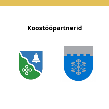
Koostööpartnerid