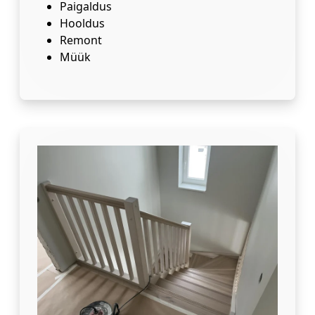
Paigaldus
Hooldus
Remont
Müük