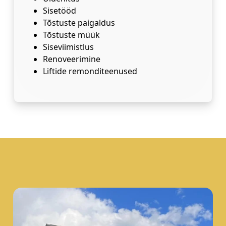
Sisetööd
Tõstuste paigaldus
Tõstuste müük
Siseviimistlus
Renoveerimine
Liftide remonditeenused