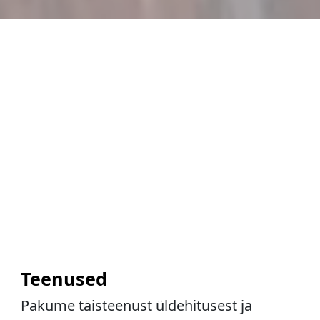
Teenused
Pakume täisteenust üldehitusest ja