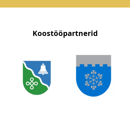
Koostööpartnerid