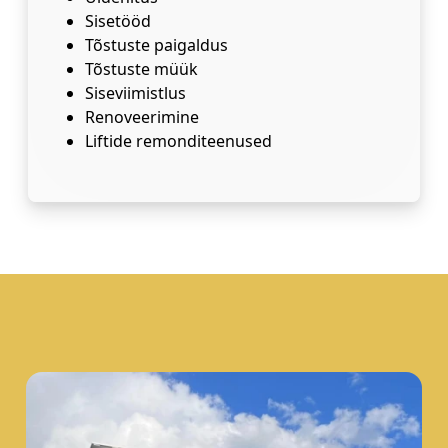
Sisetööd
Tõstuste paigaldus
Tõstuste müük
Siseviimistlus
Renoveerimine
Liftide remonditeenused