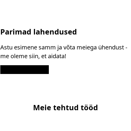
Parimad lahendused
Astu esimene samm ja võta meiega ühendust -
me oleme siin, et aidata!
Kontakt
Meie tehtud tööd