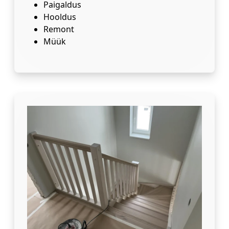
Paigaldus
Hooldus
Remont
Müük