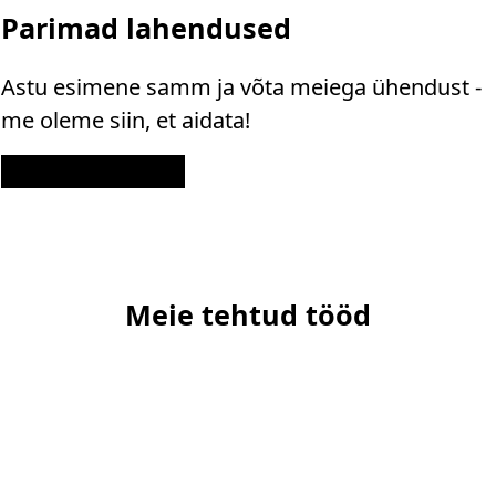
Parimad lahendused
Astu esimene samm ja võta meiega ühendust -
me oleme siin, et aidata!
Kontakt
Meie tehtud tööd