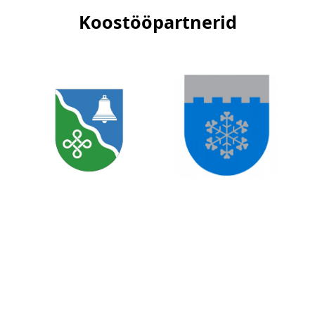
Koostööpartnerid