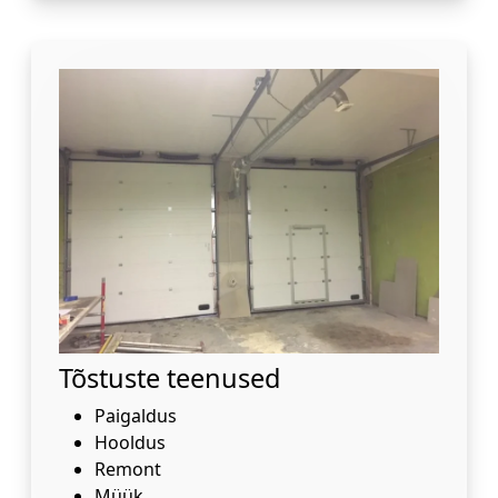
Tõstuste teenused
Paigaldus
Hooldus
Remont
Müük