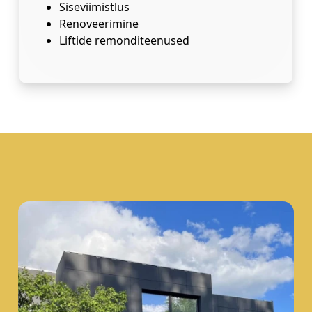
Siseviimistlus
Renoveerimine
Liftide remonditeenused