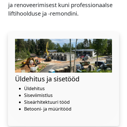
ja renoveerimisest kuni professionaalse
liftihoolduse ja -remondini.
Üldehitus ja sisetööd
Üldehitus
Siseviimistlus
Siseärhitektuuri tööd
Betooni- ja müüritööd