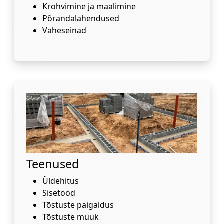
Krohvimine ja maalimine
Põrandalahendused
Vaheseinad
Teenused
Üldehitus
Sisetööd
Tõstuste paigaldus
Tõstuste müük