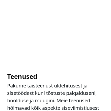
Teenused
Pakume täisteenust üldehitusest ja
sisetöödest kuni tõstuste paigalduseni,
hoolduse ja müügini. Meie teenused
hõlmavad kõik aspekte siseviimistlusest