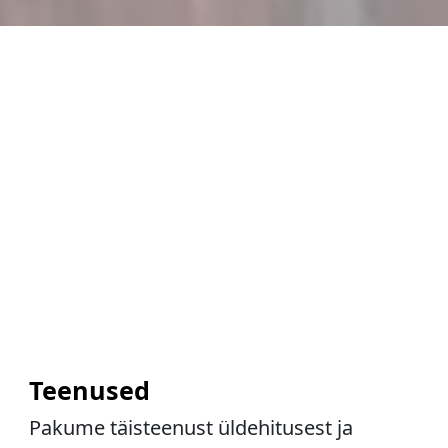
Teenused
Pakume täisteenust üldehitusest ja