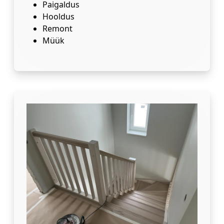
Paigaldus
Hooldus
Remont
Müük