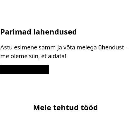
Parimad lahendused
Astu esimene samm ja võta meiega ühendust -
me oleme siin, et aidata!
Kontakt
Meie tehtud tööd