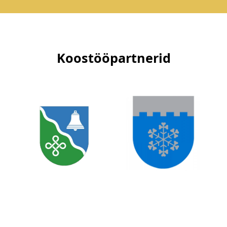
Koostööpartnerid