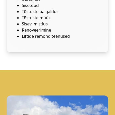
Sisetööd
Tõstuste paigaldus
Tõstuste müük
Siseviimistlus
Renoveerimine
Liftide remonditeenused