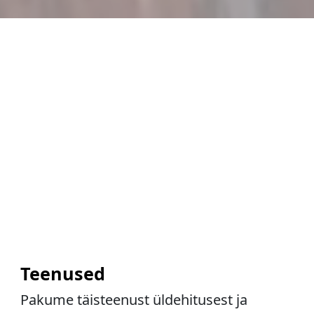
Teenused
Pakume täisteenust üldehitusest ja