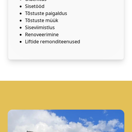
Sisetööd
Tõstuste paigaldus
Tõstuste müük
Siseviimistlus
Renoveerimine
Liftide remonditeenused