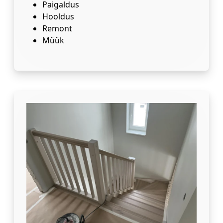
Paigaldus
Hooldus
Remont
Müük