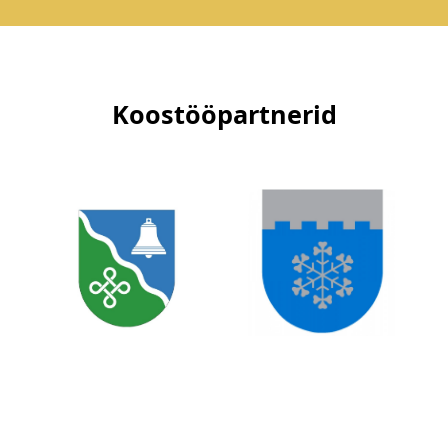
Koostööpartnerid