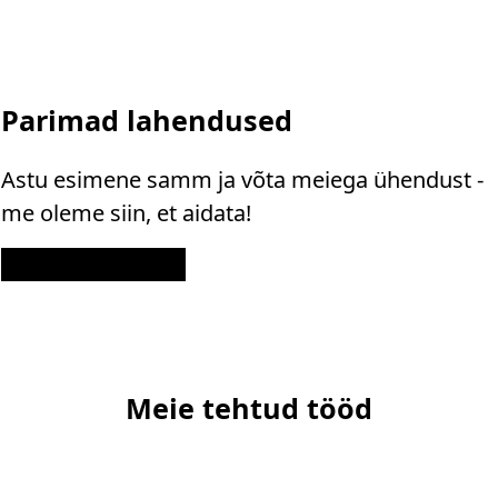
Parimad lahendused
Astu esimene samm ja võta meiega ühendust -
me oleme siin, et aidata!
Kontakt
Meie tehtud tööd