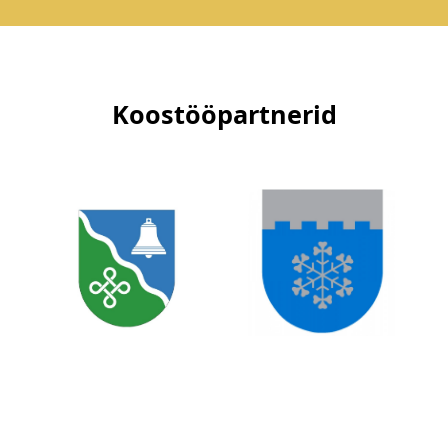
Koostööpartnerid