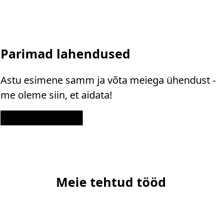
Parimad lahendused
Astu esimene samm ja võta meiega ühendust -
me oleme siin, et aidata!
Kontakt
Meie tehtud tööd