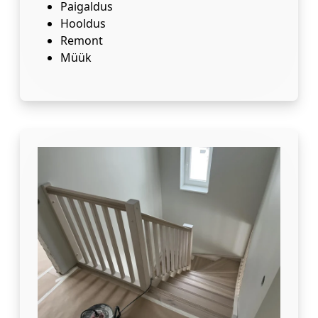
Paigaldus
Hooldus
Remont
Müük