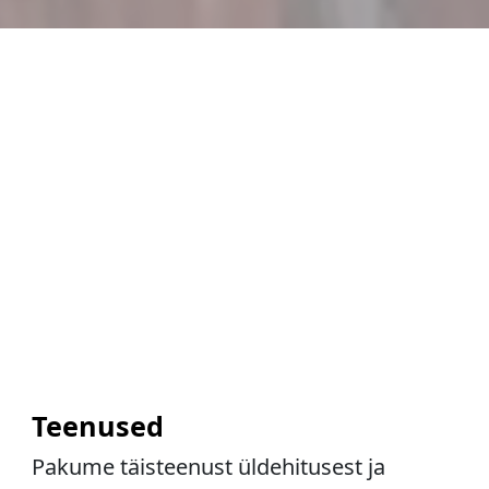
Teenused
Pakume täisteenust üldehitusest ja