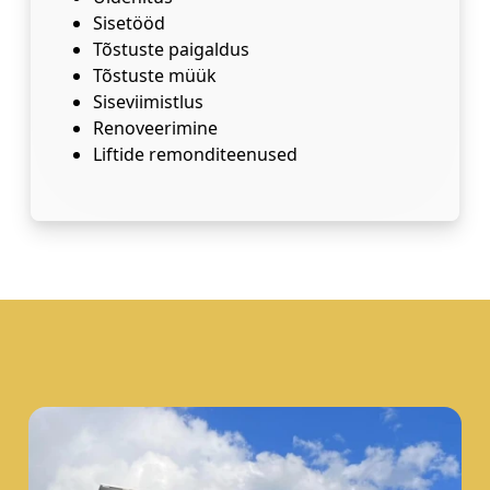
Sisetööd
Tõstuste paigaldus
Tõstuste müük
Siseviimistlus
Renoveerimine
Liftide remonditeenused