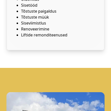
Sisetööd
Tõstuste paigaldus
Tõstuste müük
Siseviimistlus
Renoveerimine
Liftide remonditeenused