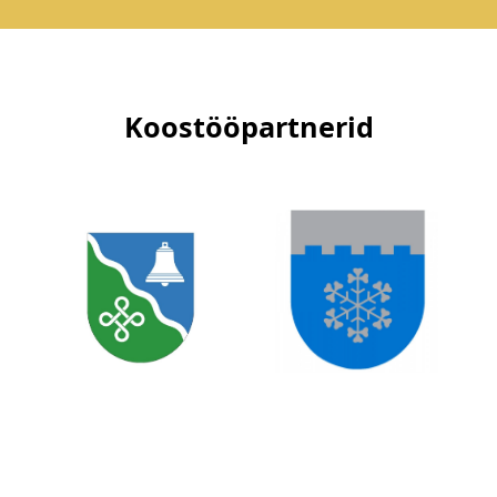
Koostööpartnerid