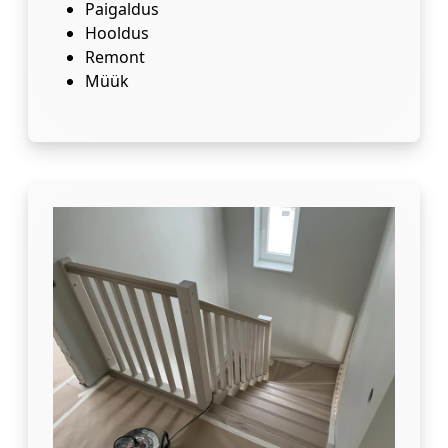
Paigaldus
Hooldus
Remont
Müük