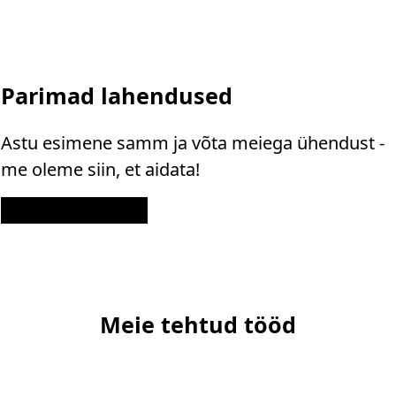
Parimad lahendused
Astu esimene samm ja võta meiega ühendust -
me oleme siin, et aidata!
Kontakt
Meie tehtud tööd