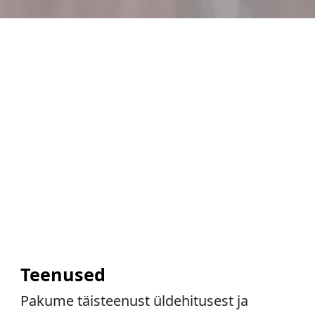
Teenused
Pakume täisteenust üldehitusest ja