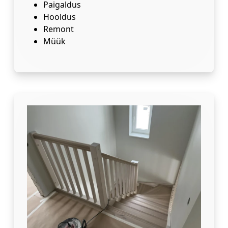
Paigaldus
Hooldus
Remont
Müük