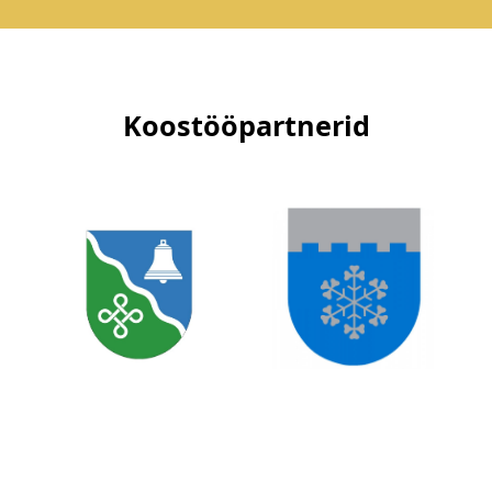
Koostööpartnerid