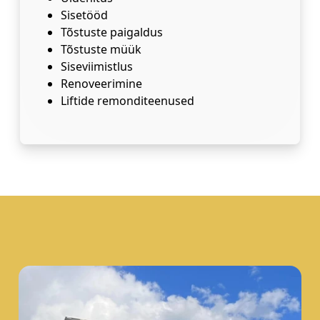
Sisetööd
Tõstuste paigaldus
Tõstuste müük
Siseviimistlus
Renoveerimine
Liftide remonditeenused