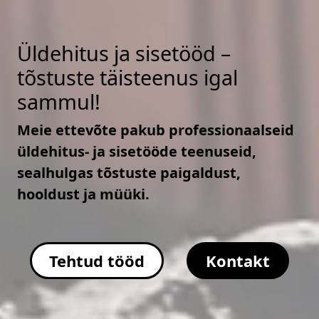
Üldehitus ja sisetööd –
tõstuste täisteenus igal
sammul!
Meie ettevõte pakub professionaalseid
üldehitus- ja sisetööde teenuseid,
sealhulgas tõstuste paigaldust,
hooldust ja müüki.
Tehtud tööd
Kontakt