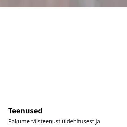
Teenused
Pakume täisteenust üldehitusest ja