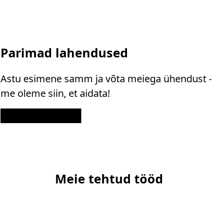
Parimad lahendused
Astu esimene samm ja võta meiega ühendust -
me oleme siin, et aidata!
Kontakt
Meie tehtud tööd