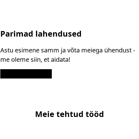
Parimad lahendused
Astu esimene samm ja võta meiega ühendust -
me oleme siin, et aidata!
Kontakt
Meie tehtud tööd