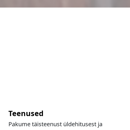
Teenused
Pakume täisteenust üldehitusest ja