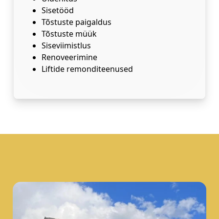
Sisetööd
Tõstuste paigaldus
Tõstuste müük
Siseviimistlus
Renoveerimine
Liftide remonditeenused