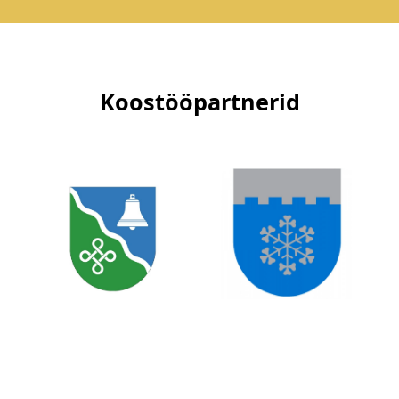
Koostööpartnerid