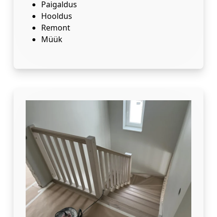
Paigaldus
Hooldus
Remont
Müük