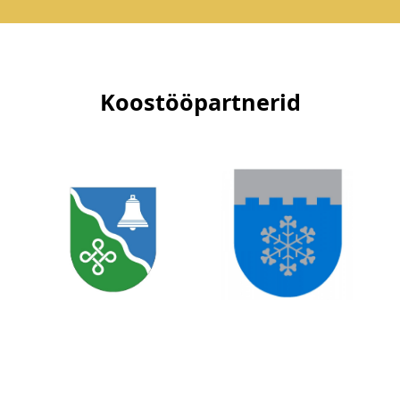
Koostööpartnerid