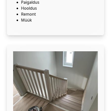
Paigaldus
Hooldus
Remont
Müük