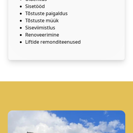
Sisetööd
Tõstuste paigaldus
Tõstuste müük
Siseviimistlus
Renoveerimine
Liftide remonditeenused