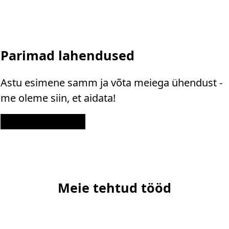
Parimad lahendused
Astu esimene samm ja võta meiega ühendust -
me oleme siin, et aidata!
Kontakt
Meie tehtud tööd