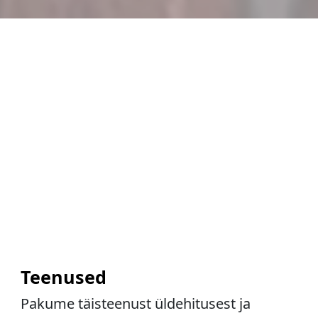
Teenused
Pakume täisteenust üldehitusest ja