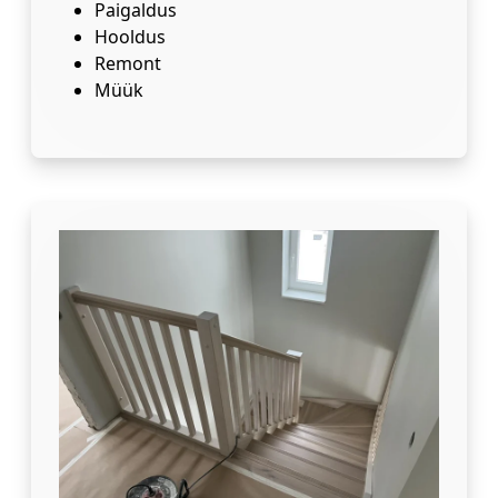
Paigaldus
Hooldus
Remont
Müük