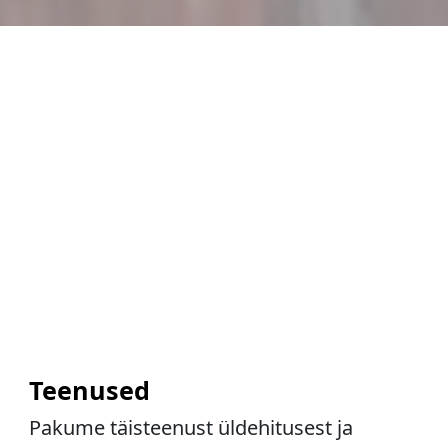
Teenused
Pakume täisteenust üldehitusest ja