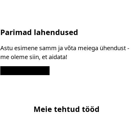
Parimad lahendused
Astu esimene samm ja võta meiega ühendust -
me oleme siin, et aidata!
Kontakt
Meie tehtud tööd