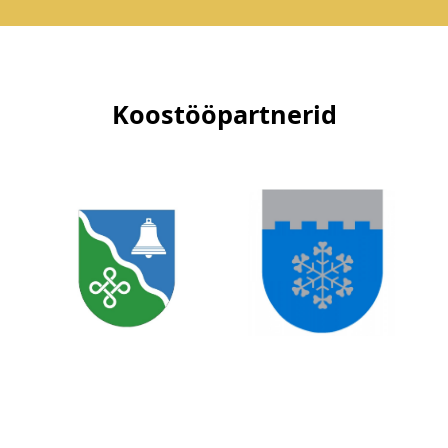
Koostööpartnerid