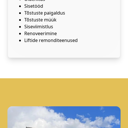
Sisetööd
Tõstuste paigaldus
Tõstuste müük
Siseviimistlus
Renoveerimine
Liftide remonditeenused