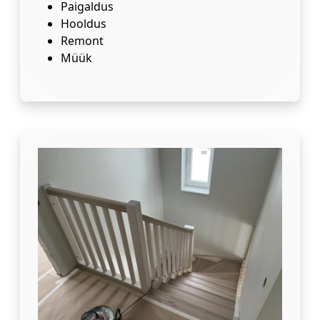
Paigaldus
Hooldus
Remont
Müük