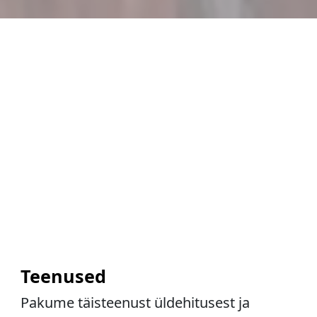
Teenused
Pakume täisteenust üldehitusest ja