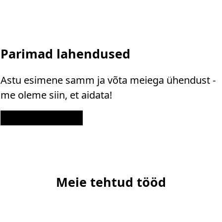
Parimad lahendused
Astu esimene samm ja võta meiega ühendust -
me oleme siin, et aidata!
Kontakt
Meie tehtud tööd