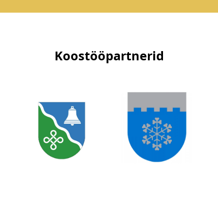
Koostööpartnerid