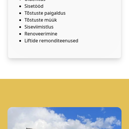
Sisetööd
Tõstuste paigaldus
Tõstuste müük
Siseviimistlus
Renoveerimine
Liftide remonditeenused