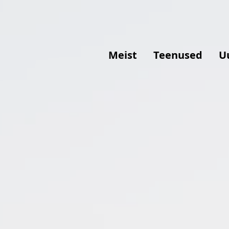
Meist
Teenused
U