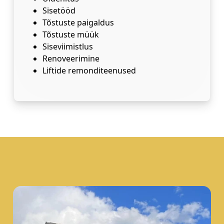
Sisetööd
Tõstuste paigaldus
Tõstuste müük
Siseviimistlus
Renoveerimine
Liftide remonditeenused