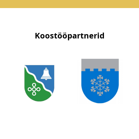
Koostööpartnerid