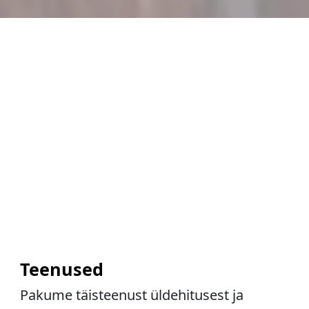
Teenused
Pakume täisteenust üldehitusest ja