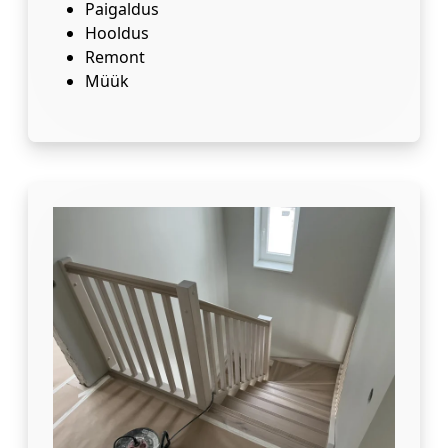
Paigaldus
Hooldus
Remont
Müük