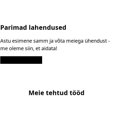
Parimad lahendused
Astu esimene samm ja võta meiega ühendust -
me oleme siin, et aidata!
Kontakt
Meie tehtud tööd