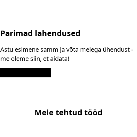
Parimad lahendused
Astu esimene samm ja võta meiega ühendust -
me oleme siin, et aidata!
Kontakt
Meie tehtud tööd