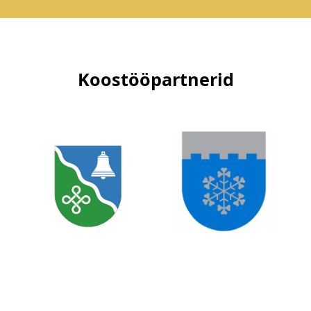
Koostööpartnerid