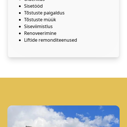
Sisetööd
Tõstuste paigaldus
Tõstuste müük
Siseviimistlus
Renoveerimine
Liftide remonditeenused