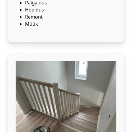
Paigaldus
Hooldus
Remont
Müük