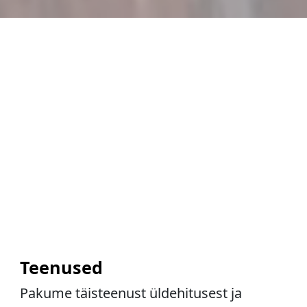
Teenused
Pakume täisteenust üldehitusest ja