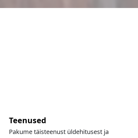
Teenused
Pakume täisteenust üldehitusest ja