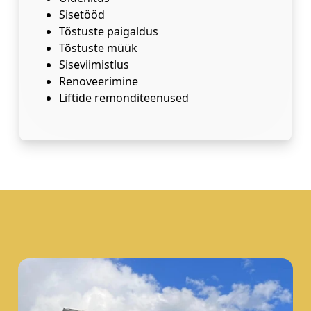
Sisetööd
Tõstuste paigaldus
Tõstuste müük
Siseviimistlus
Renoveerimine
Liftide remonditeenused