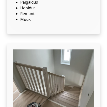
Paigaldus
Hooldus
Remont
Müük