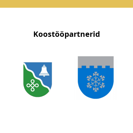
Koostööpartnerid