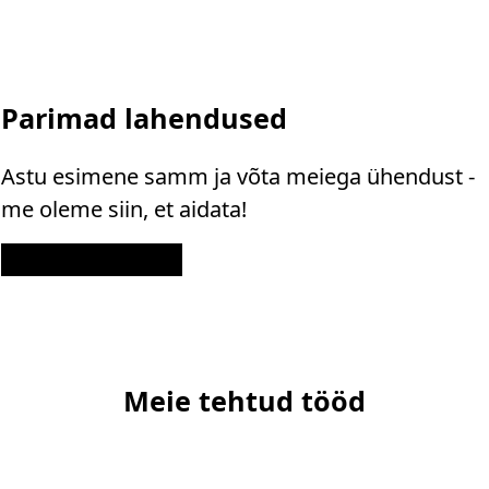
Parimad lahendused
Astu esimene samm ja võta meiega ühendust -
me oleme siin, et aidata!
Kontakt
Meie tehtud tööd