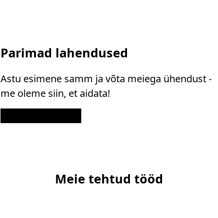
Parimad lahendused
Astu esimene samm ja võta meiega ühendust -
me oleme siin, et aidata!
Kontakt
Meie tehtud tööd