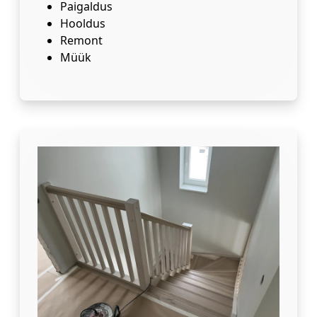
Paigaldus
Hooldus
Remont
Müük