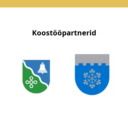
Koostööpartnerid