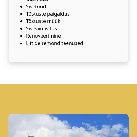
Sisetööd
Tõstuste paigaldus
Tõstuste müük
Siseviimistlus
Renoveerimine
Liftide remonditeenused