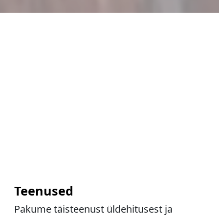
Teenused
Pakume täisteenust üldehitusest ja