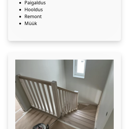
Paigaldus
Hooldus
Remont
Müük