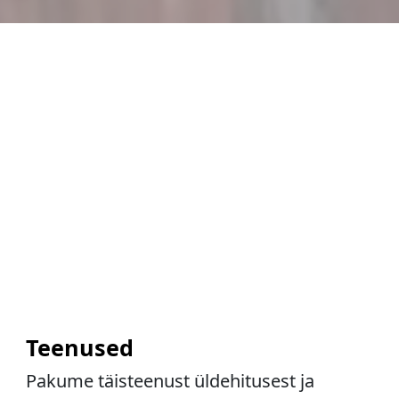
Teenused
Pakume täisteenust üldehitusest ja