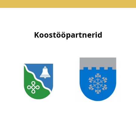
Koostööpartnerid