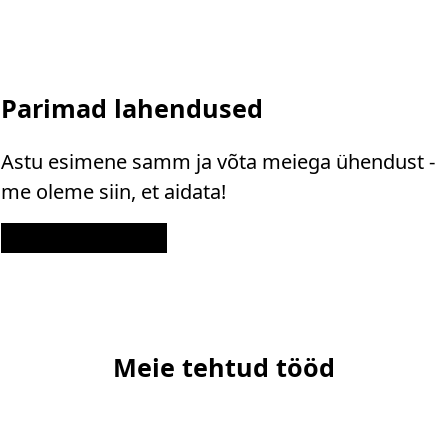
Parimad lahendused
Astu esimene samm ja võta meiega ühendust -
me oleme siin, et aidata!
Kontakt
Meie tehtud tööd