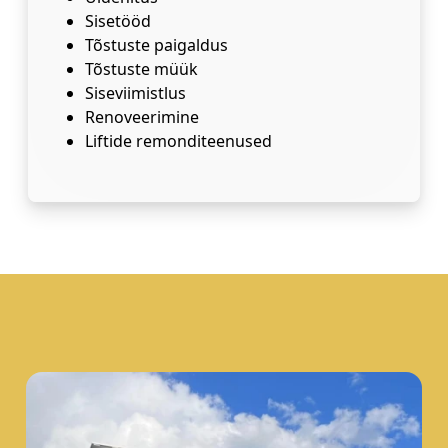
Sisetööd
Tõstuste paigaldus
Tõstuste müük
Siseviimistlus
Renoveerimine
Liftide remonditeenused