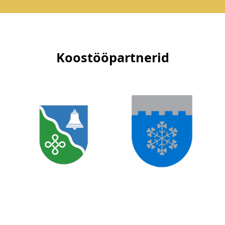
Koostööpartnerid