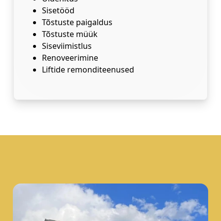
Sisetööd
Tõstuste paigaldus
Tõstuste müük
Siseviimistlus
Renoveerimine
Liftide remonditeenused