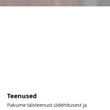
Teenused
Pakume täisteenust üldehitusest ja