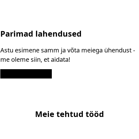
Parimad lahendused
Astu esimene samm ja võta meiega ühendust -
me oleme siin, et aidata!
Kontakt
Meie tehtud tööd