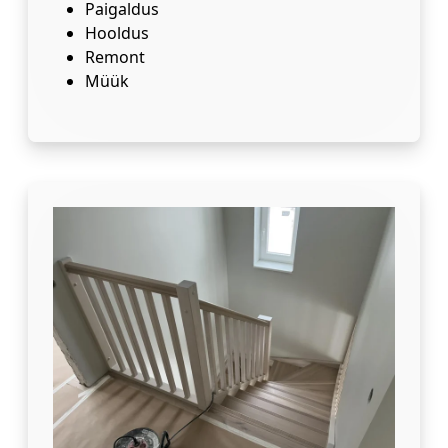
Paigaldus
Hooldus
Remont
Müük