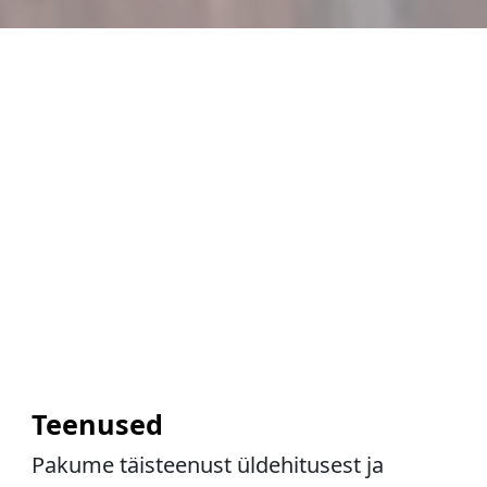
Teenused
Pakume täisteenust üldehitusest ja