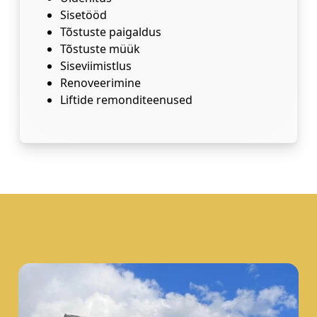
Sisetööd
Tõstuste paigaldus
Tõstuste müük
Siseviimistlus
Renoveerimine
Liftide remonditeenused