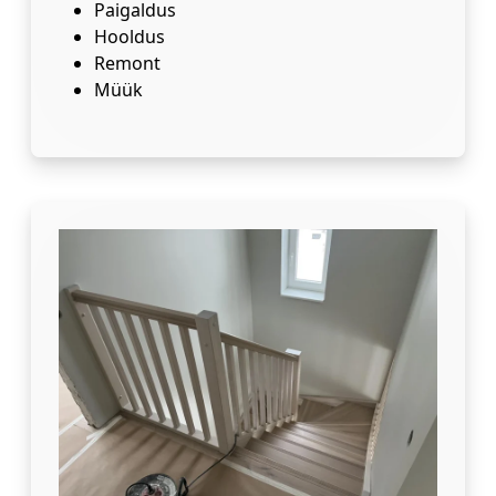
Paigaldus
Hooldus
Remont
Müük