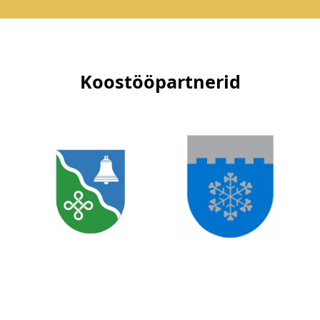
Koostööpartnerid