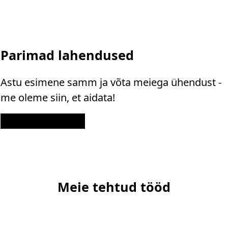
Parimad lahendused
Astu esimene samm ja võta meiega ühendust -
me oleme siin, et aidata!
Kontakt
Meie tehtud tööd