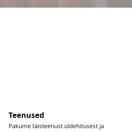
Teenused
Pakume täisteenust üldehitusest ja