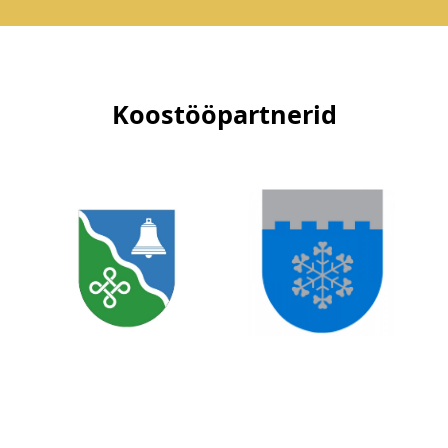
Koostööpartnerid