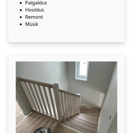
Paigaldus
Hooldus
Remont
Müük