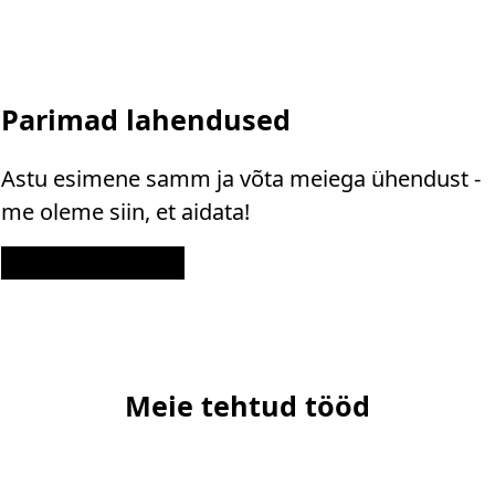
Parimad lahendused
Astu esimene samm ja võta meiega ühendust -
me oleme siin, et aidata!
Kontakt
Meie tehtud tööd