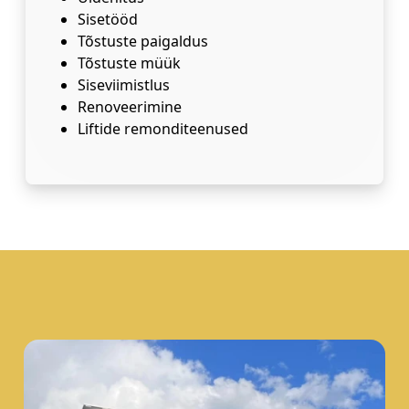
Sisetööd
Tõstuste paigaldus
Tõstuste müük
Siseviimistlus
Renoveerimine
Liftide remonditeenused