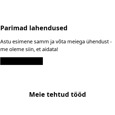
Parimad lahendused
Astu esimene samm ja võta meiega ühendust -
me oleme siin, et aidata!
Kontakt
Meie tehtud tööd