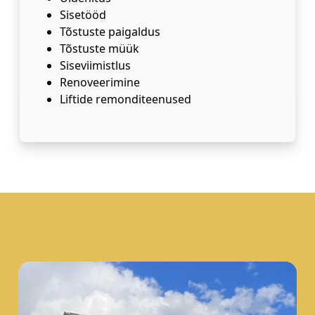
Sisetööd
Tõstuste paigaldus
Tõstuste müük
Siseviimistlus
Renoveerimine
Liftide remonditeenused