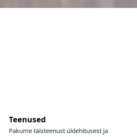
Teenused
Pakume täisteenust üldehitusest ja