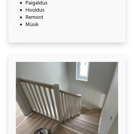
Paigaldus
Hooldus
Remont
Müük