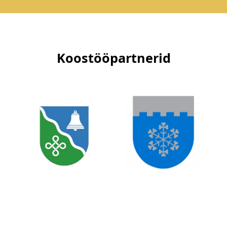
Koostööpartnerid