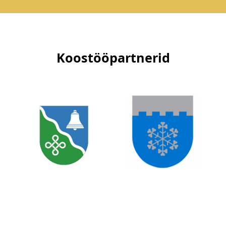
Koostööpartnerid