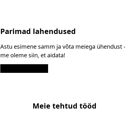
Parimad lahendused
Astu esimene samm ja võta meiega ühendust -
me oleme siin, et aidata!
Kontakt
Meie tehtud tööd