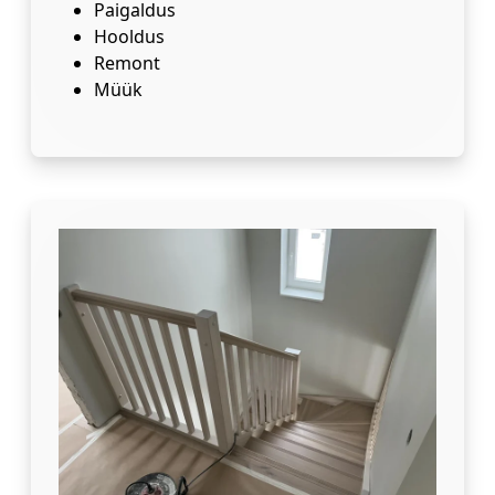
Paigaldus
Hooldus
Remont
Müük