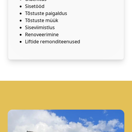
Sisetööd
Tõstuste paigaldus
Tõstuste müük
Siseviimistlus
Renoveerimine
Liftide remonditeenused