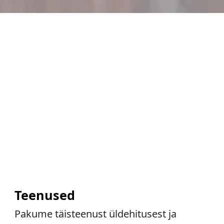
Teenused
Pakume täisteenust üldehitusest ja