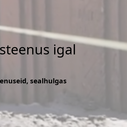
isteenus igal
eenuseid, sealhulgas