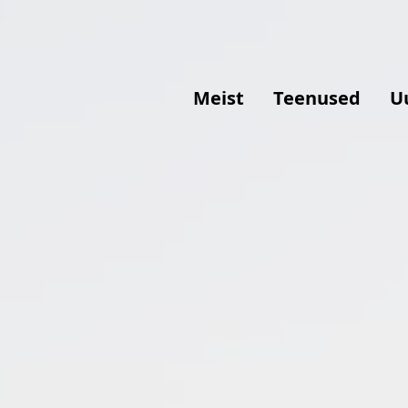
Meist
Teenused
U