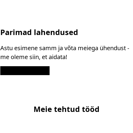
Parimad lahendused
Astu esimene samm ja võta meiega ühendust -
me oleme siin, et aidata!
Kontakt
Meie tehtud tööd