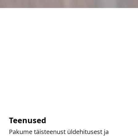
Teenused
Pakume täisteenust üldehitusest ja