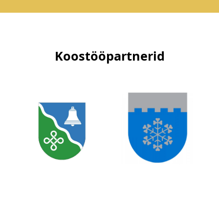
Koostööpartnerid