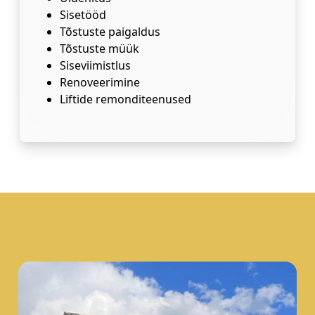
Sisetööd
Tõstuste paigaldus
Tõstuste müük
Siseviimistlus
Renoveerimine
Liftide remonditeenused