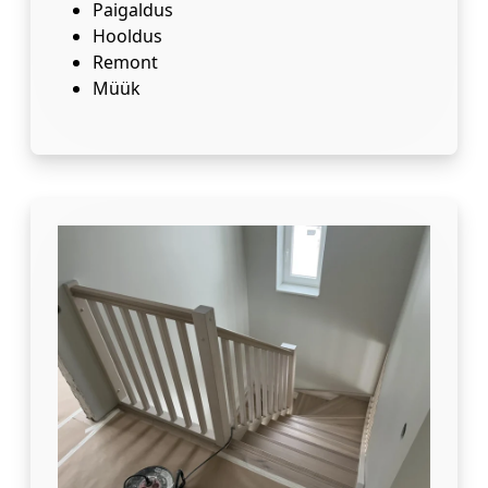
Paigaldus
Hooldus
Remont
Müük