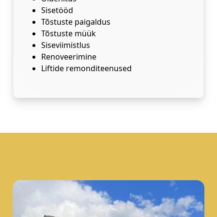
Sisetööd
Tõstuste paigaldus
Tõstuste müük
Siseviimistlus
Renoveerimine
Liftide remonditeenused