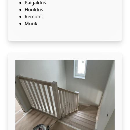
Paigaldus
Hooldus
Remont
Müük