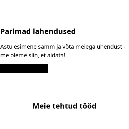
Parimad lahendused
Astu esimene samm ja võta meiega ühendust -
me oleme siin, et aidata!
Kontakt
Meie tehtud tööd