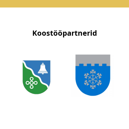
Koostööpartnerid