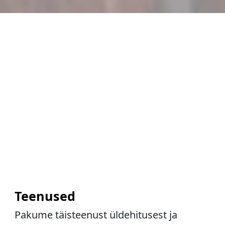
Teenused
Pakume täisteenust üldehitusest ja