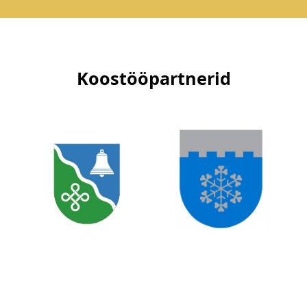
Koostööpartnerid