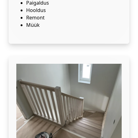
Paigaldus
Hooldus
Remont
Müük