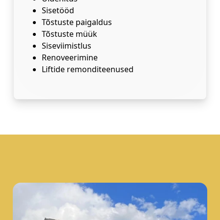
Sisetööd
Tõstuste paigaldus
Tõstuste müük
Siseviimistlus
Renoveerimine
Liftide remonditeenused