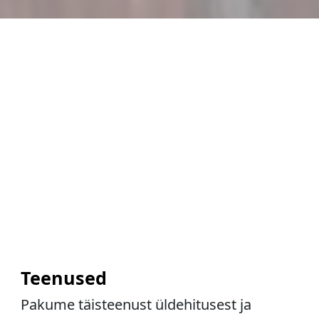
Teenused
Pakume täisteenust üldehitusest ja