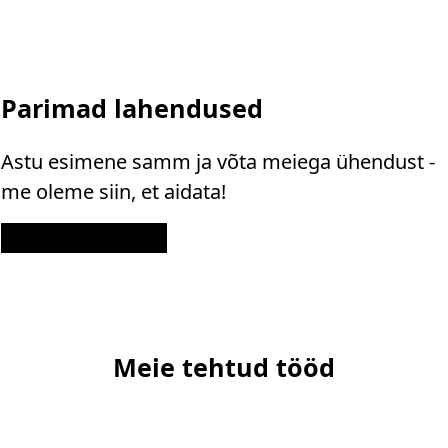
Parimad lahendused
Astu esimene samm ja võta meiega ühendust -
me oleme siin, et aidata!
Kontakt
Meie tehtud tööd