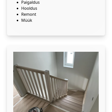
Paigaldus
Hooldus
Remont
Müük