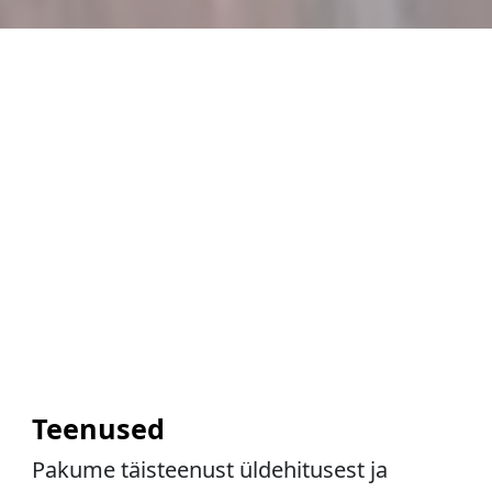
Teenused
Pakume täisteenust üldehitusest ja