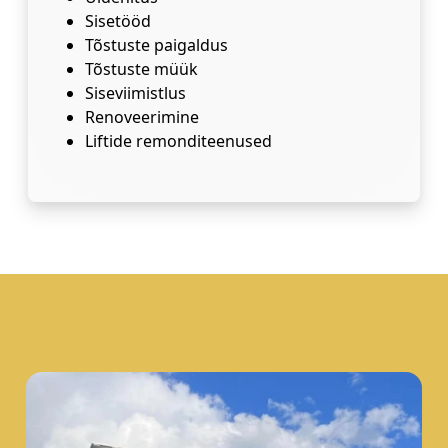
Sisetööd
Tõstuste paigaldus
Tõstuste müük
Siseviimistlus
Renoveerimine
Liftide remonditeenused