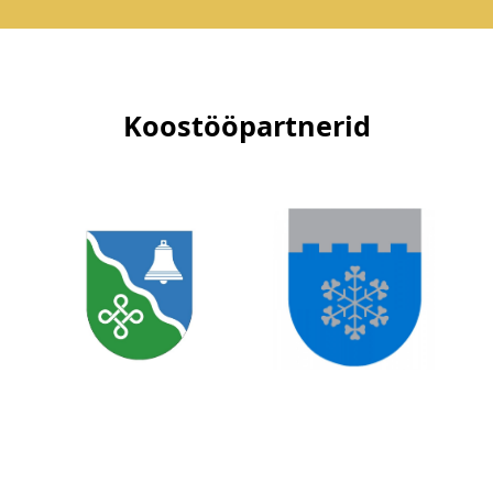
Koostööpartnerid