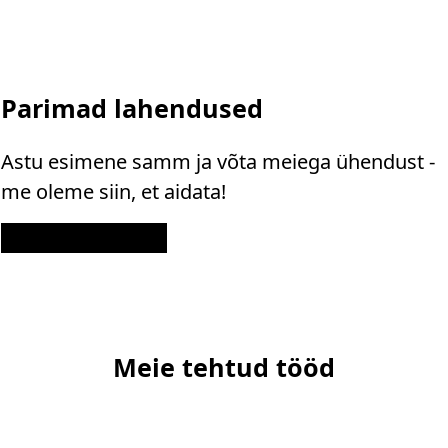
Parimad lahendused
Astu esimene samm ja võta meiega ühendust -
me oleme siin, et aidata!
Kontakt
Meie tehtud tööd