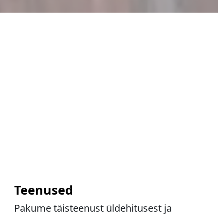
Teenused
Pakume täisteenust üldehitusest ja