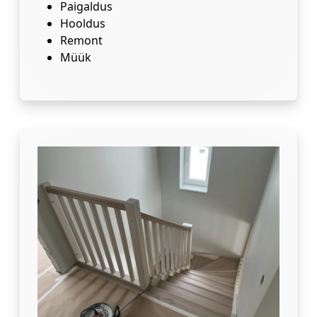
Paigaldus
Hooldus
Remont
Müük