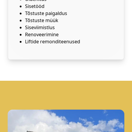
Sisetööd
Tõstuste paigaldus
Tõstuste müük
Siseviimistlus
Renoveerimine
Liftide remonditeenused