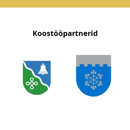
Koostööpartnerid