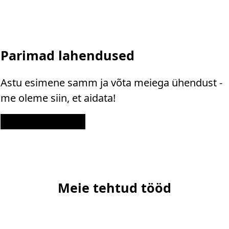
Parimad lahendused
Astu esimene samm ja võta meiega ühendust -
me oleme siin, et aidata!
Kontakt
Meie tehtud tööd