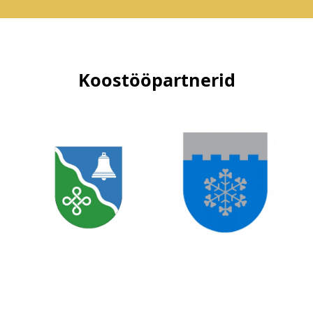
Koostööpartnerid