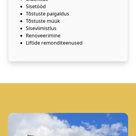
Sisetööd
Tõstuste paigaldus
Tõstuste müük
Siseviimistlus
Renoveerimine
Liftide remonditeenused