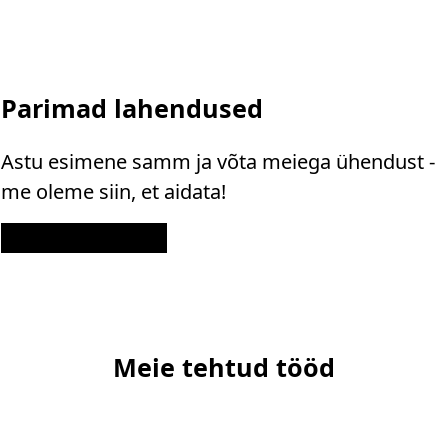
Parimad lahendused
Astu esimene samm ja võta meiega ühendust -
me oleme siin, et aidata!
Kontakt
Meie tehtud tööd