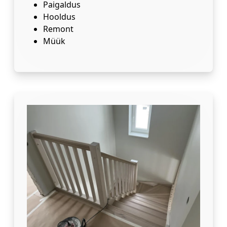
Paigaldus
Hooldus
Remont
Müük