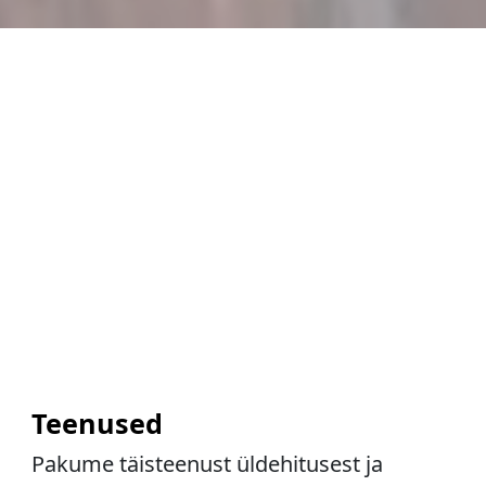
Teenused
Pakume täisteenust üldehitusest ja